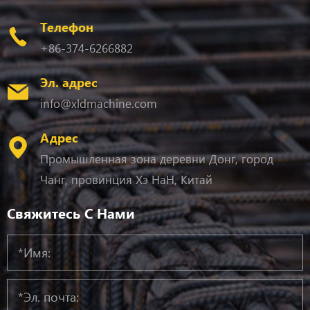
Телефон
+86-374-6266882
Эл. адрес
info@xldmachine.com
Адрес
Промышленная зона деревни Донг, город
Чанг, провинция Хэ НаН, Китай
Свяжитесь С Нами